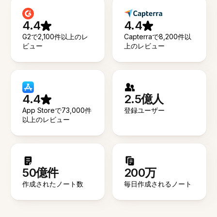
4.4
4.4
G2で2,100件以上のレ
Capterraで8,200件以
ビュー
上のレビュー
4.4
2.5億人
App Storeで73,000件
登録ユーザー
以上のレビュー
50億件
200万
作成されたノート数
毎日作成されるノート