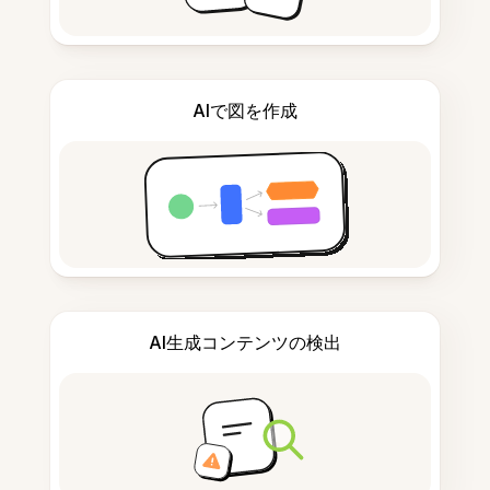
AIで図を作成
AI生成コンテンツの検出