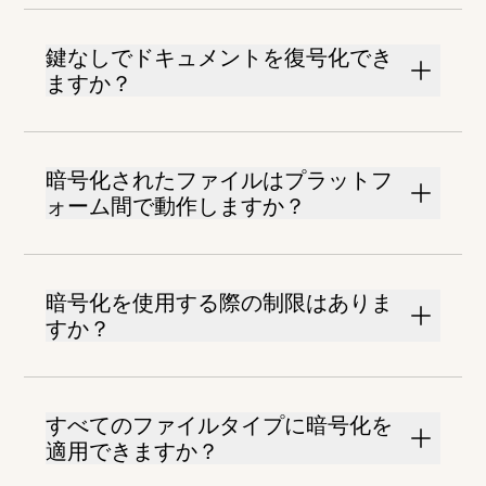
鍵なしでドキュメントを復号化でき
ますか？
暗号化されたファイルはプラットフ
ォーム間で動作しますか？
暗号化を使用する際の制限はありま
すか？
すべてのファイルタイプに暗号化を
適用できますか？