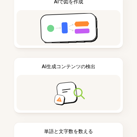
AIで図を作成
AI生成コンテンツの検出
単語と文字数を数える