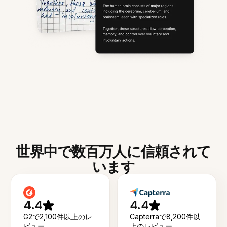
世界中で数百万人に信頼されて
います
4.4
4.4
G2で2,100件以上のレ
Capterraで8,200件以
ビュー
上のレビュー