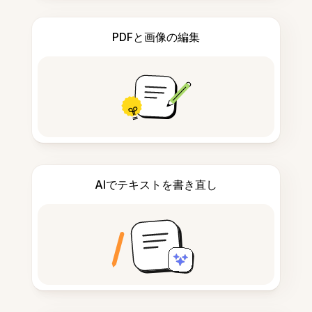
PDFと画像の編集
AIでテキストを書き直し