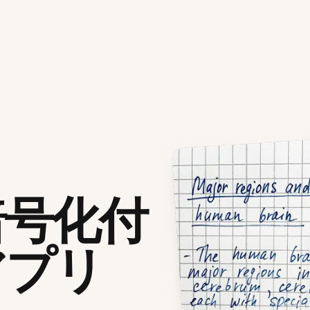
暗号化付
アプリ