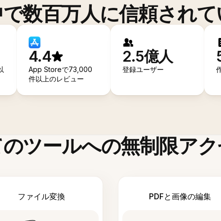
中で数百万人に信頼されて
4.4
2.5億人
以
App Storeで73,000
登録ユーザー
件以上のレビュー
てのツールへの無制限アク
ファイル変換
PDFと画像の編集