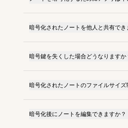
暗号化されたノートを他人と共有でき
暗号鍵を失くした場合どうなりますか
暗号化されたノートのファイルサイズ
暗号化後にノートを編集できますか？