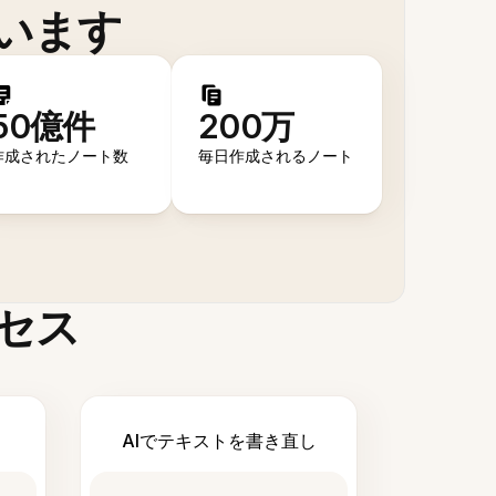
います
50億件
200万
作成されたノート数
毎日作成されるノート
セス
AIでテキストを書き直し