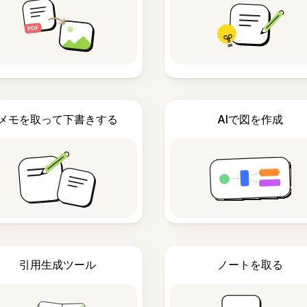
メモを取って下書きする
AIで図を作成
引用生成ツール
ノートを取る