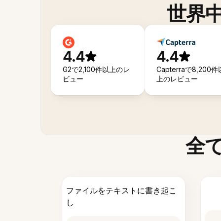
世界
4.4
4.4
G2で2,100件以上のレ
Capterraで8,200件
ビュー
上のレビュー
全
ファイルをテキストに書き起こ
し