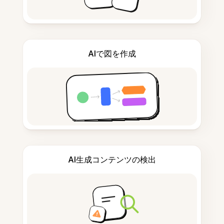
AIで図を作成
AI生成コンテンツの検出