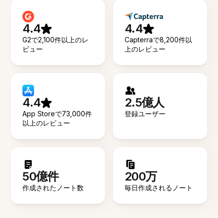
4.4
4.4
G2で2,100件以上のレ
Capterraで8,200件以
ビュー
上のレビュー
4.4
2.5億人
App Storeで73,000件
登録ユーザー
以上のレビュー
50億件
200万
作成されたノート数
毎日作成されるノート