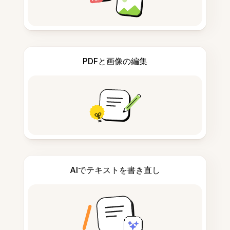
PDFと画像の編集
AIでテキストを書き直し