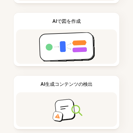
AIで図を作成
AI生成コンテンツの検出