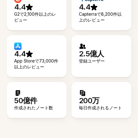
4.4
4.4
G2で2,100件以上のレ
Capterraで8,200件以
ビュー
上のレビュー
4.4
2.5億人
App Storeで73,000件
登録ユーザー
以上のレビュー
50億件
200万
作成されたノート数
毎日作成されるノート