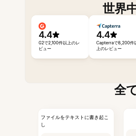
世界
4.4
4.4
G2で2,100件以上のレ
Capterraで8,200件
ビュー
上のレビュー
全
ファイルをテキストに書き起こ
し