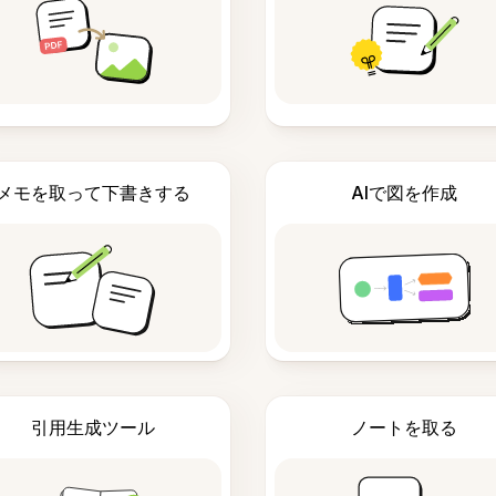
メモを取って下書きする
AIで図を作成
引用生成ツール
ノートを取る