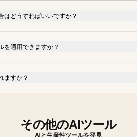
合はどうすればいいですか？
ルを適用できますか？
れますか？
その他のAIツール
AIと生産性ツールを発見