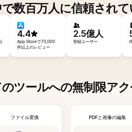
中で数百万人に信頼されて
4.4
2.5億人
以
App Storeで73,000
登録ユーザー
件以上のレビュー
てのツールへの無制限アク
ファイル変換
PDFと画像の編集