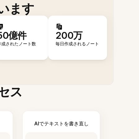
います
50億件
200万
作成されたノート数
毎日作成されるノート
セス
AIでテキストを書き直し