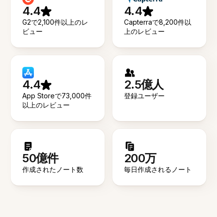
4.4
4.4
G2で2,100件以上のレ
Capterraで8,200件以
ビュー
上のレビュー
4.4
2.5億人
App Storeで73,000件
登録ユーザー
以上のレビュー
50億件
200万
作成されたノート数
毎日作成されるノート