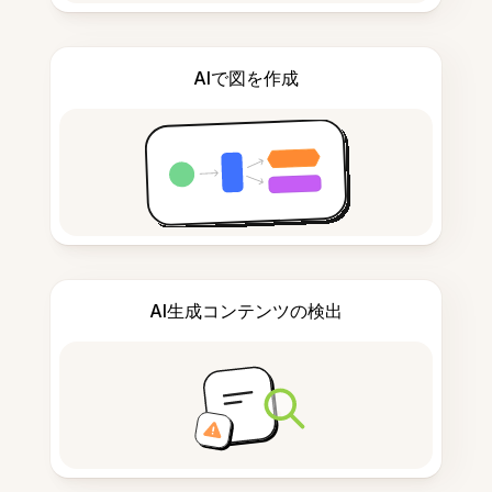
AIで図を作成
AI生成コンテンツの検出