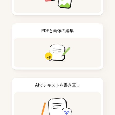
PDFと画像の編集
AIでテキストを書き直し