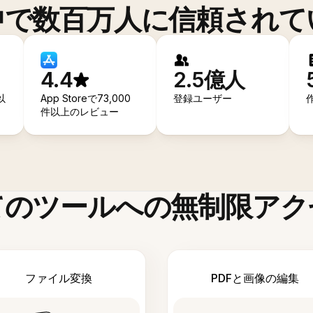
中で数百万人に信頼されて
4.4
2.5億人
以
App Storeで73,000
登録ユーザー
件以上のレビュー
てのツールへの無制限アク
ファイル変換
PDFと画像の編集