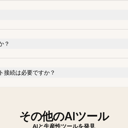
か？
ト接続は必要ですか？
その他のAIツール
AIと生産性ツールを発見