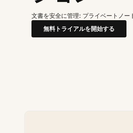
文書を安全に管理: プライベートノ
無料トライアルを開始する