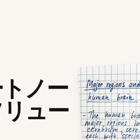
ートノー
ソリュー