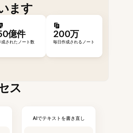
います
50億件
200万
作成されたノート数
毎日作成されるノート
セス
AIでテキストを書き直し