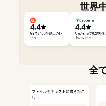
世界
4.4
4.4
G2で2,100件以上のレ
Capterraで8,200件
ビュー
上のレビュー
全
ファイルをテキストに書き起こ
し