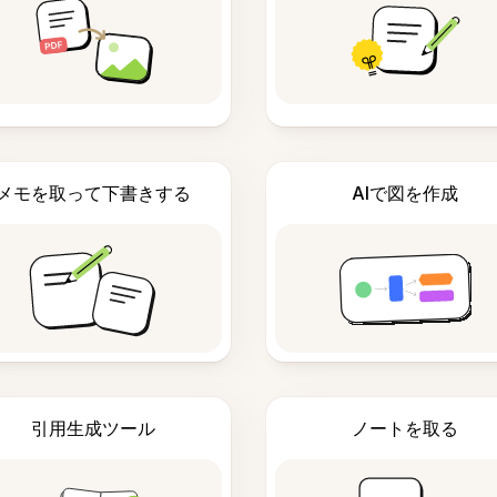
メモを取って下書きする
AIで図を作成
引用生成ツール
ノートを取る