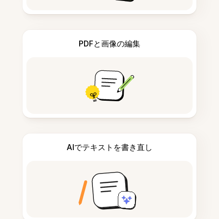
PDFと画像の編集
AIでテキストを書き直し