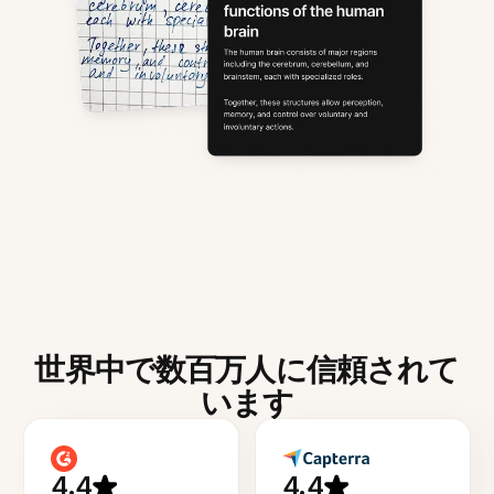
世界中で数百万人に信頼されて
います
4.4
4.4