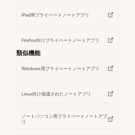
iPad用プライベートノートアプリ
Firefox向けプライベートノートアプリ
類似機能
Windows用プライベートノートアプリ
Linux向け保護されたノートアプリ
ノートパソコン用プライベートノートアプ
リ