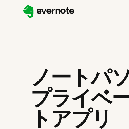
ノートパ
プライベ
トアプリ