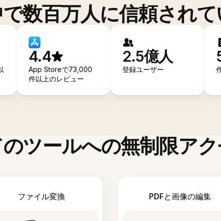
中で数百万人に信頼されて
4.4
2.5億人
以
App Storeで73,000
登録ユーザー
件以上のレビュー
てのツールへの無制限アク
ファイル変換
PDFと画像の編集