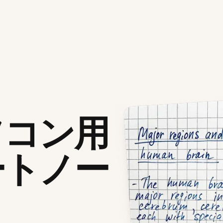
ソコン用
ートノー