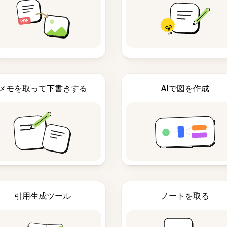
メモを取って下書きする
AIで図を作成
引用生成ツール
ノートを取る