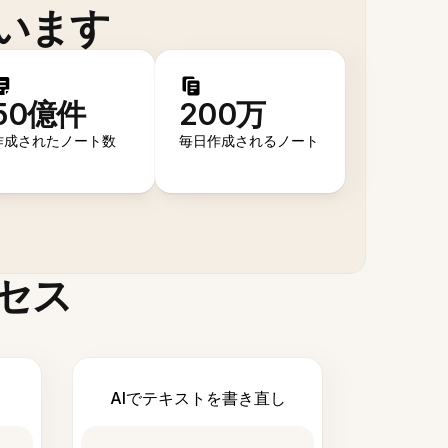
います
50億件
200万
作成されたノート数
毎日作成されるノート
セス
AIでテキストを書き直し