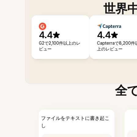
世界
4.4
4.4
G2で2,100件以上のレ
Capterraで8,200件
ビュー
上のレビュー
全
ファイルをテキストに書き起こ
し