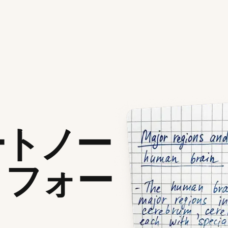
ートノー
トフォー