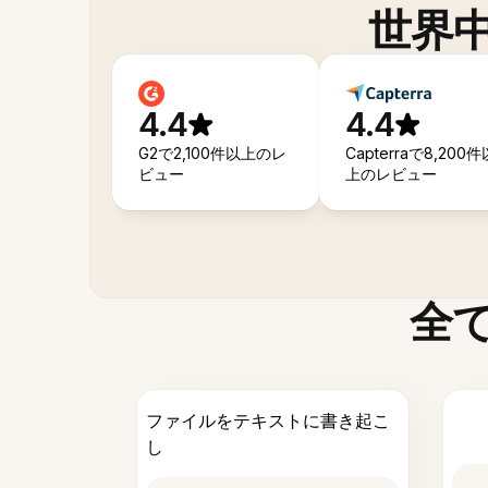
世界
4.4
4.4
G2で2,100件以上のレ
Capterraで8,200件
ビュー
上のレビュー
全
ファイルをテキストに書き起こ
し