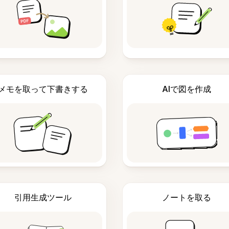
メモを取って下書きする
AIで図を作成
引用生成ツール
ノートを取る