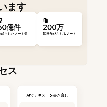
います
50億件
200万
作成されたノート数
毎日作成されるノート
セス
AIでテキストを書き直し