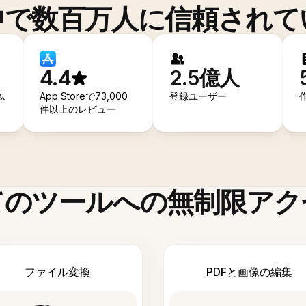
中で数百万人に信頼されて
4.4
2.5億人
以
App Storeで73,000
登録ユーザー
件以上のレビュー
てのツールへの無制限アク
ファイル変換
PDFと画像の編集