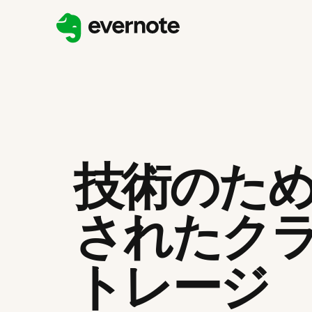
技術のた
されたク
トレージ