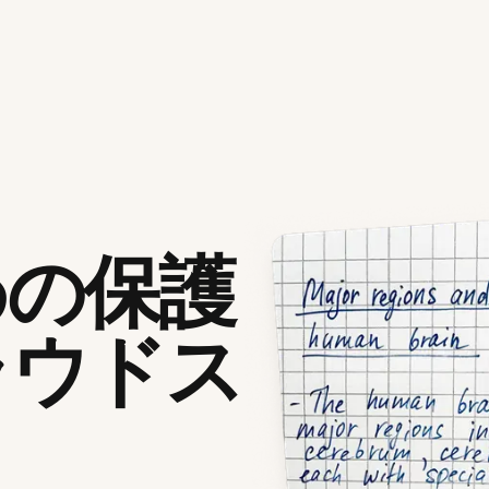
めの保護
ラウドス