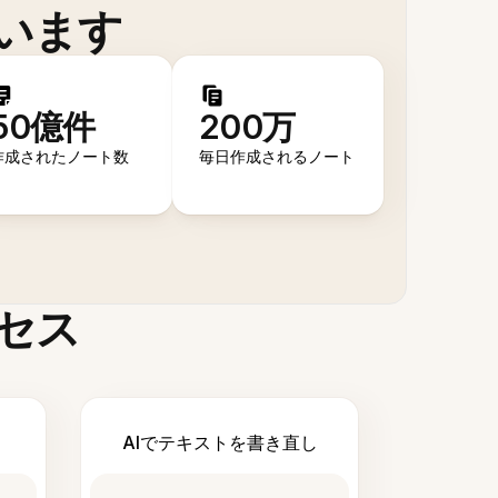
います
50億件
200万
作成されたノート数
毎日作成されるノート
セス
AIでテキストを書き直し