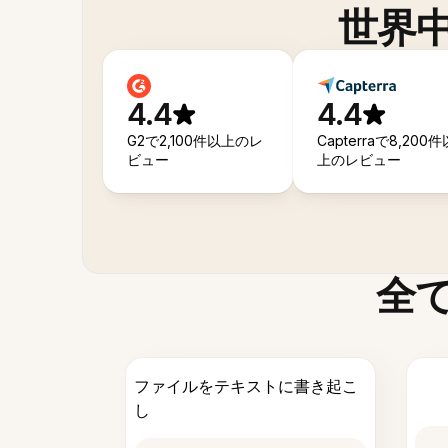
世界
4.4
4.4
G2で2,100件以上のレ
Capterraで8,200件
ビュー
上のレビュー
全
ファイルをテキストに書き起こ
し