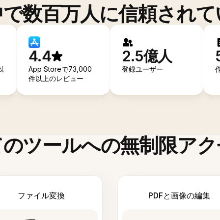
中で数百万人に信頼されて
4.4
2.5億人
以
App Storeで73,000
登録ユーザー
件以上のレビュー
てのツールへの無制限アク
ファイル変換
PDFと画像の編集