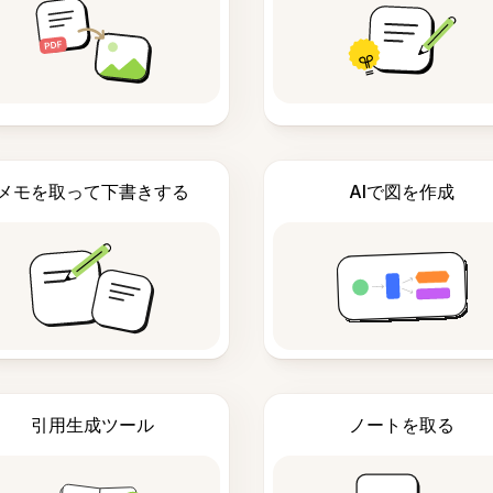
メモを取って下書きする
AIで図を作成
引用生成ツール
ノートを取る