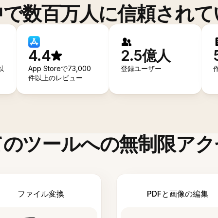
中で数百万人に信頼されて
4.4
2.5億人
以
App Storeで73,000
登録ユーザー
件以上のレビュー
てのツールへの無制限アク
ファイル変換
PDFと画像の編集