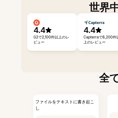
世界
4.4
4.4
G2で2,100件以上のレ
Capterraで8,200件
ビュー
上のレビュー
全
ファイルをテキストに書き起こ
し