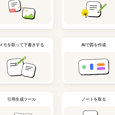
メモを取って下書きする
AIで図を作成
引用生成ツール
ノートを取る