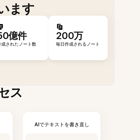
います
50億件
200万
作成されたノート数
毎日作成されるノート
セス
AIでテキストを書き直し