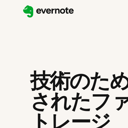
技術のた
されたフ
トレージ