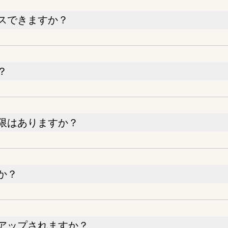
スできますか？
？
限はありますか？
か？
アップされますか？