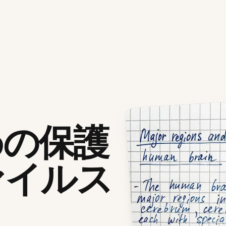
めの保護
ァイルス