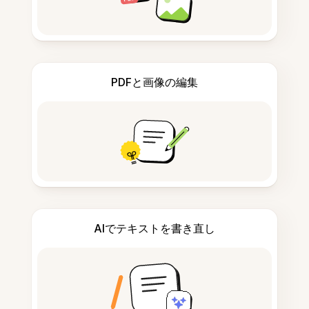
PDFと画像の編集
AIでテキストを書き直し