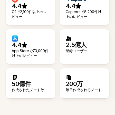
4.4
4.4
G2で2,100件以上のレ
Capterraで8,200件以
ビュー
上のレビュー
4.4
2.5億人
App Storeで73,000件
登録ユーザー
以上のレビュー
50億件
200万
作成されたノート数
毎日作成されるノート