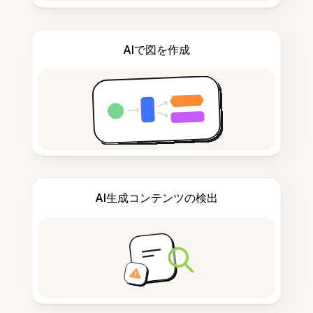
AIで図を作成
AI生成コンテンツの検出