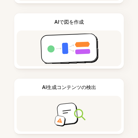
AIで図を作成
AI生成コンテンツの検出