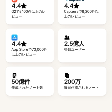
4.4
4.4
G2で2,100件以上のレ
Capterraで8,200件以
ビュー
上のレビュー
4.4
2.5億人
App Storeで73,000件
登録ユーザー
以上のレビュー
50億件
200万
作成されたノート数
毎日作成されるノート