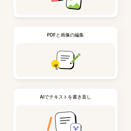
PDFと画像の編集
AIでテキストを書き直し