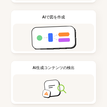
AIで図を作成
AI生成コンテンツの検出