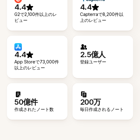
4.4
4.4
G2で2,100件以上のレ
Capterraで8,200件以
ビュー
上のレビュー
4.4
2.5億人
App Storeで73,000件
登録ユーザー
以上のレビュー
50億件
200万
作成されたノート数
毎日作成されるノート