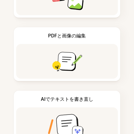
PDFと画像の編集
AIでテキストを書き直し