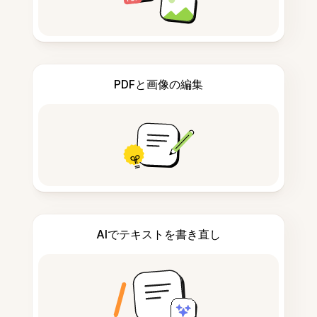
PDFと画像の編集
AIでテキストを書き直し