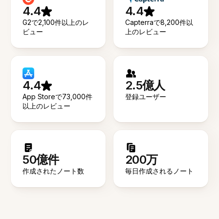
4.4
4.4
G2で2,100件以上のレ
Capterraで8,200件以
ビュー
上のレビュー
4.4
2.5億人
App Storeで73,000件
登録ユーザー
以上のレビュー
50億件
200万
作成されたノート数
毎日作成されるノート