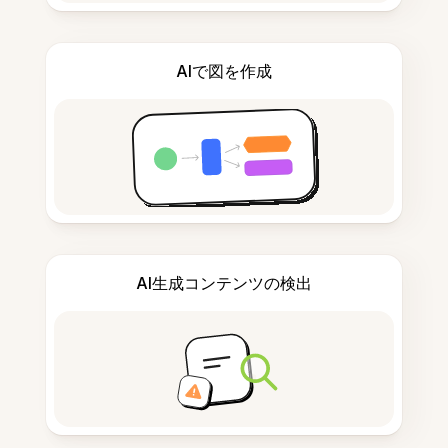
AIで図を作成
AI生成コンテンツの検出