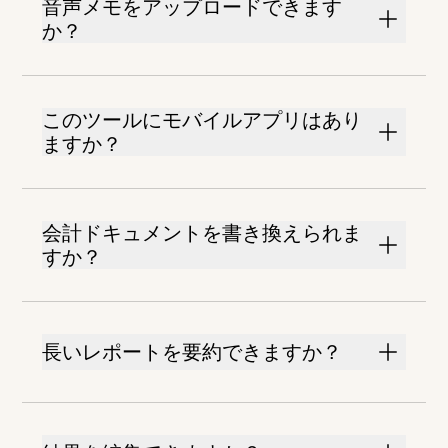
音声メモをアップロードできます
か？
このツールにモバイルアプリはあり
ますか？
会計ドキュメントを書き換えられま
すか？
長いレポートを要約できますか？