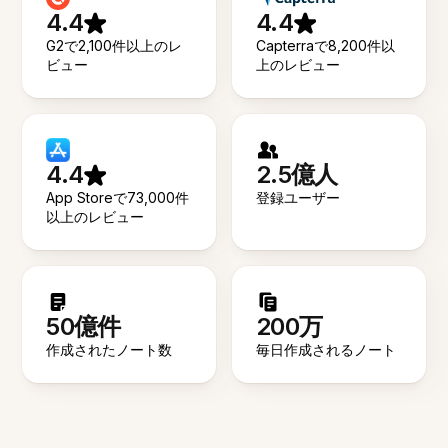
4.4
4.4
G2で2,100件以上のレ
Capterraで8,200件以
ビュー
上のレビュー
4.4
2.5億人
App Storeで73,000件
登録ユーザー
以上のレビュー
50億件
200万
作成されたノート数
毎日作成されるノート