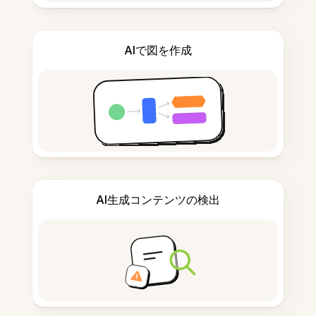
AIで図を作成
AI生成コンテンツの検出