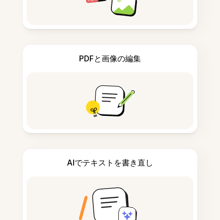
PDFと画像の編集
AIでテキストを書き直し