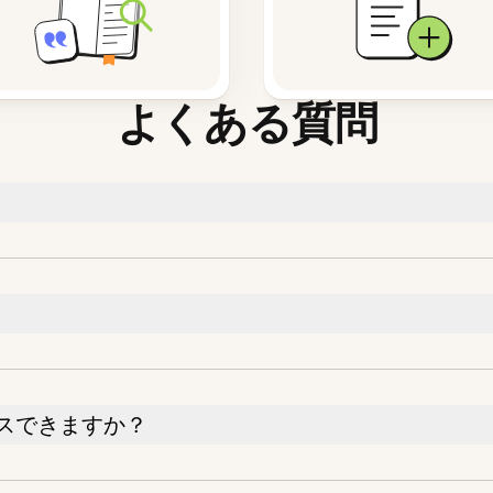
よくある質問
スできますか？