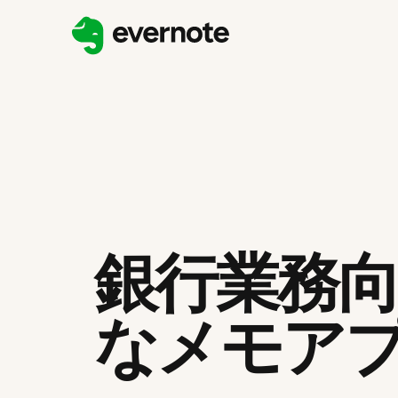
銀行業務
なメモア