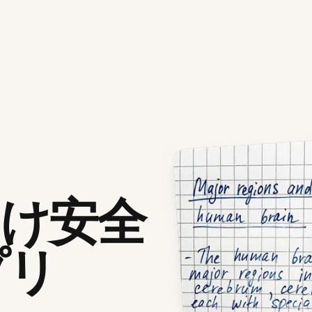
向け安全
プリ