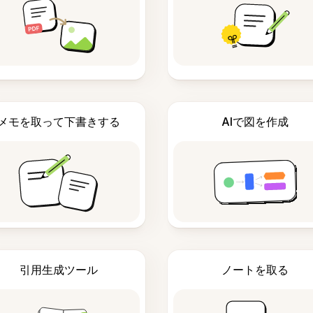
メモを取って下書きする
AIで図を作成
引用生成ツール
ノートを取る