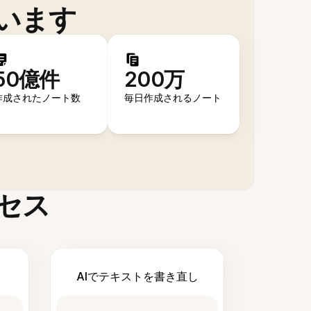
います
50億件
200万
作成されたノート数
毎日作成されるノート
セス
AIでテキストを書き直し