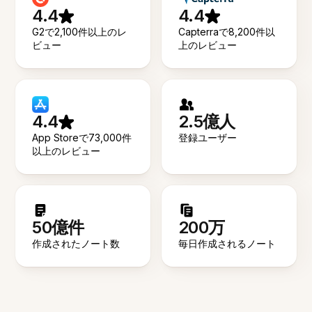
4.4
4.4
G2で2,100件以上のレ
Capterraで8,200件以
ビュー
上のレビュー
4.4
2.5億人
App Storeで73,000件
登録ユーザー
以上のレビュー
50億件
200万
作成されたノート数
毎日作成されるノート