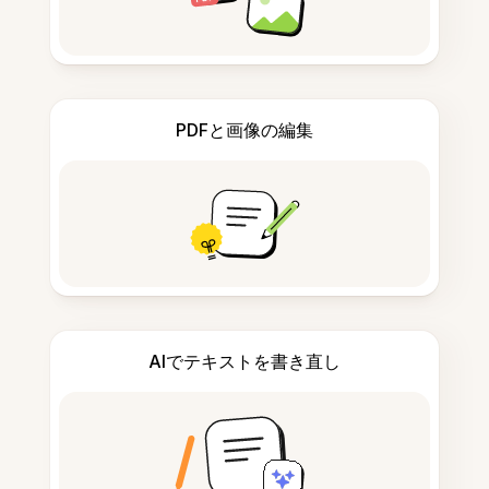
PDFと画像の編集
AIでテキストを書き直し