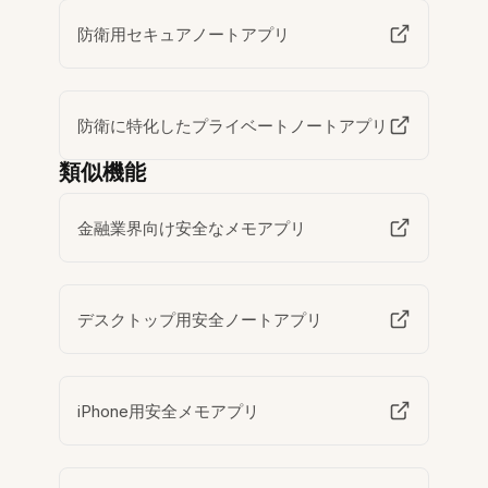
防衛用セキュアノートアプリ
防衛に特化したプライベートノートアプリ
類似機能
金融業界向け安全なメモアプリ
デスクトップ用安全ノートアプリ
iPhone用安全メモアプリ