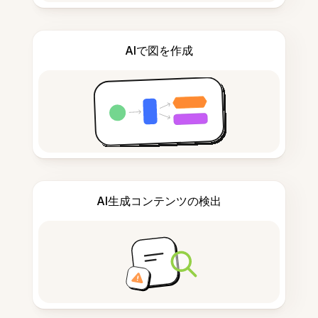
AIで図を作成
AI生成コンテンツの検出