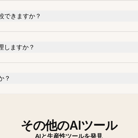
較できますか？
理しますか？
か？
その他のAIツール
AIと生産性ツールを発見