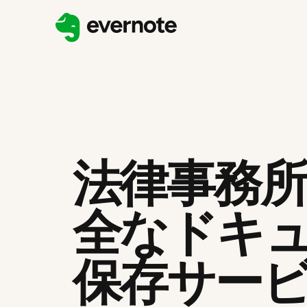
法律事務
全なドキ
保存サー