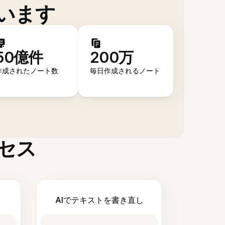
います
50億件
200万
作成されたノート数
毎日作成されるノート
セス
AIでテキストを書き直し