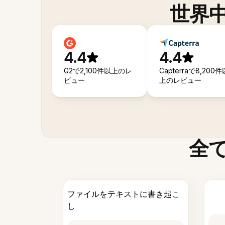
世界
4.4
4.4
G2で2,100件以上のレ
Capterraで8,200件
ビュー
上のレビュー
全
ファイルをテキストに書き起こ
し