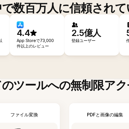
中で数百万人に信頼されて
4.4
2.5億人
以
App Storeで73,000
登録ユーザー
件以上のレビュー
てのツールへの無制限アク
ファイル変換
PDFと画像の編集