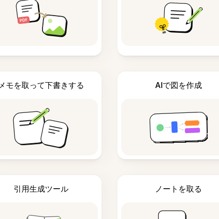
メモを取って下書きする
AIで図を作成
引用生成ツール
ノートを取る