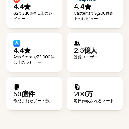
4.4
4.4
G2で2,100件以上のレ
Capterraで8,200件以
ビュー
上のレビュー
4.4
2.5億人
App Storeで73,000件
登録ユーザー
以上のレビュー
50億件
200万
作成されたノート数
毎日作成されるノート