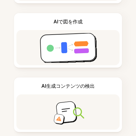
AIで図を作成
AI生成コンテンツの検出