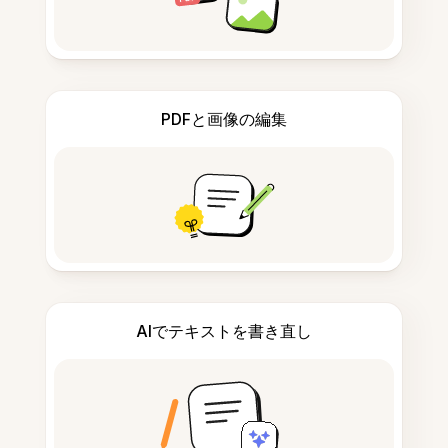
PDFと画像の編集
AIでテキストを書き直し