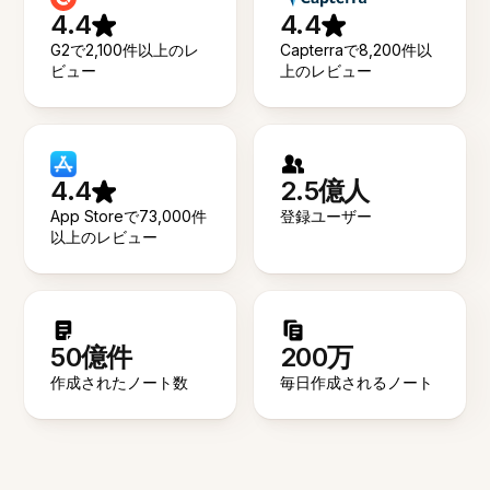
4.4
4.4
G2で2,100件以上のレ
Capterraで8,200件以
ビュー
上のレビュー
4.4
2.5億人
App Storeで73,000件
登録ユーザー
以上のレビュー
50億件
200万
作成されたノート数
毎日作成されるノート