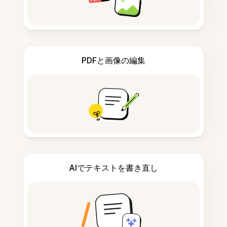
PDFと画像の編集
AIでテキストを書き直し