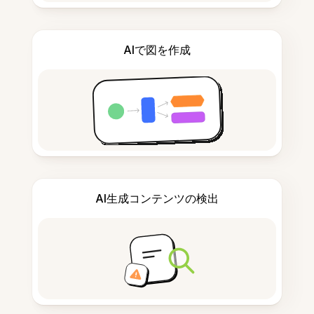
AIで図を作成
AI生成コンテンツの検出