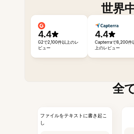
世界
4.4
4.4
G2で2,100件以上のレ
Capterraで8,200件
ビュー
上のレビュー
全
ファイルをテキストに書き起こ
し