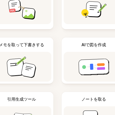
メモを取って下書きする
AIで図を作成
引用生成ツール
ノートを取る