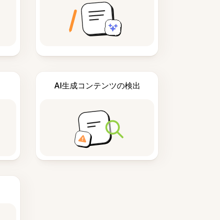
AI生成コンテンツの検出