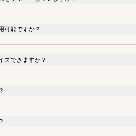
用可能ですか？
イズできますか？
？
？