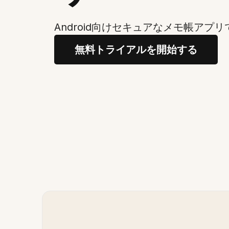
Android向けセキュアなメモ帳アプ
無料トライアルを開始する