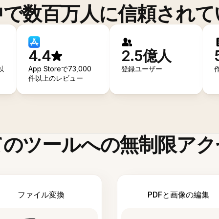
中で数百万人に信頼されて
4.4
2.5億人
以
App Storeで73,000
登録ユーザー
件以上のレビュー
てのツールへの無制限アク
ファイル変換
PDFと画像の編集