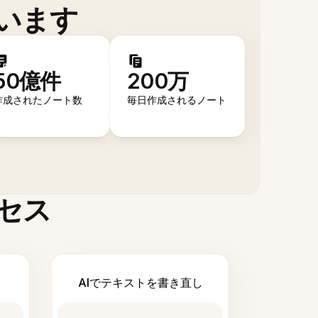
います
50億件
200万
作成されたノート数
毎日作成されるノート
セス
AIでテキストを書き直し