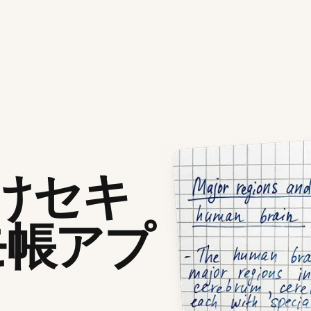
向けセキ
モ帳アプ