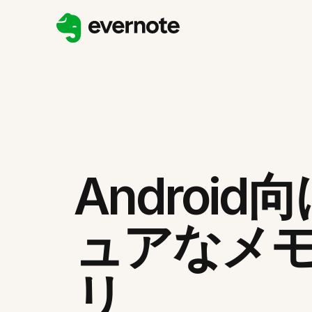
Android
ュアなメ
リ