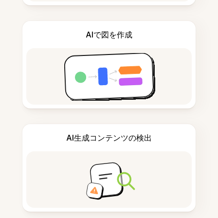
AIで図を作成
AI生成コンテンツの検出