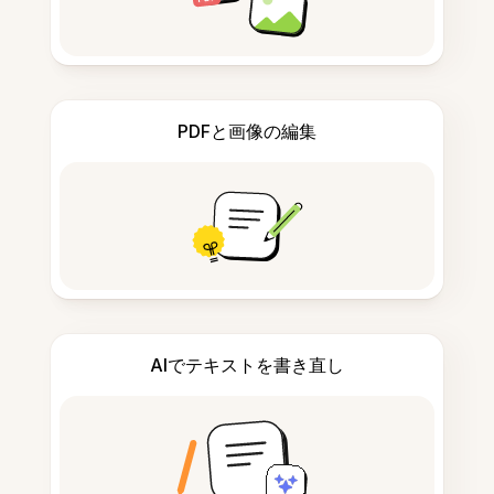
PDFと画像の編集
AIでテキストを書き直し