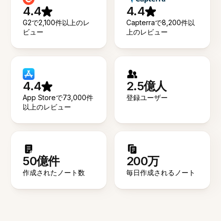
4.4
4.4
G2で2,100件以上のレ
Capterraで8,200件以
ビュー
上のレビュー
4.4
2.5億人
App Storeで73,000件
登録ユーザー
以上のレビュー
50億件
200万
作成されたノート数
毎日作成されるノート