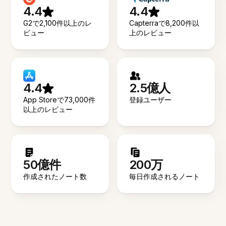
4.4
4.4
G2で2,100件以上のレ
Capterraで8,200件以
ビュー
上のレビュー
4.4
2.5億人
App Storeで73,000件
登録ユーザー
以上のレビュー
50億件
200万
作成されたノート数
毎日作成されるノート