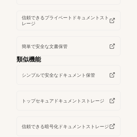
信頼できるプライベートドキュメントスト
レージ
簡単で安全な文書保管
類似機能
シンプルで安全なドキュメント保管
トップセキュアドキュメントストレージ
信頼できる暗号化ドキュメントストレージ