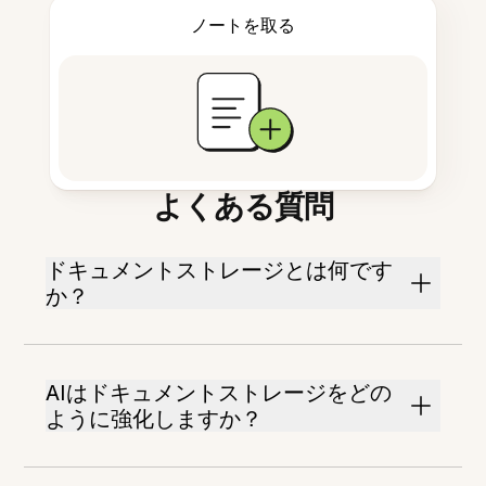
ノートを取る
よくある質問
ドキュメントストレージとは何です
か？
AIはドキュメントストレージをどの
ように強化しますか？