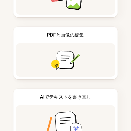
PDFと画像の編集
AIでテキストを書き直し