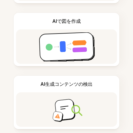
AIで図を作成
AI生成コンテンツの検出