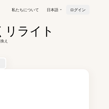
私たちについて
日本語
ログイン
くリライト
い換え