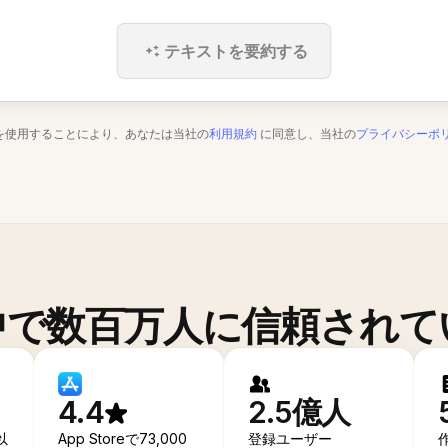
テキストを要約する
を使用することにより、あなたは当社の
利用規約
に同意し、当社の
プライバシーポ
中で数百万人に信頼されて
4.4
2.5億人
以
App Storeで73,000
登録ユーザー