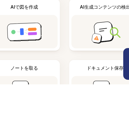
AIで図を作成
AI生成コンテンツの検
ノートを取る
ドキュメント保存
よくある質問