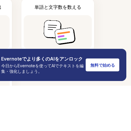
出
単語と文字数を数える
Evernoteでより多くのAIをアンロック
無料で始める
今日からEvernoteを使ってAIでテキストを編
集・強化しましょう。