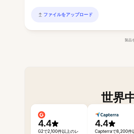
ファイルをアップロード
製品
世界
4.4
4.4
G2で2,100件以上のレ
Capterraで8,200件