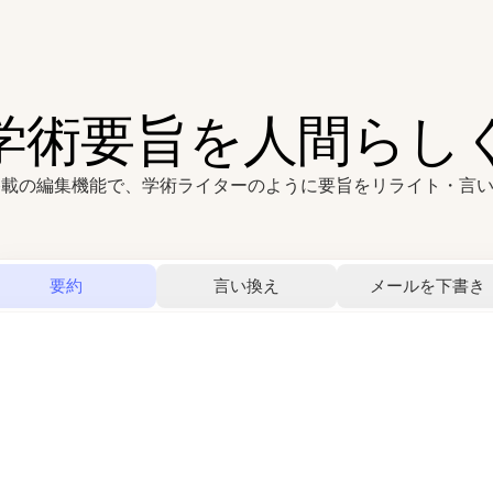
の学術要旨を人間らし
搭載の編集機能で、学術ライターのように要旨をリライト・言
要約
言い換え
メールを下書き