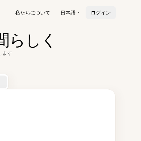
私たちについて
日本語
ログイン
人間らしく
します