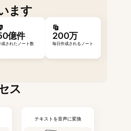
います
50億件
200万
作成されたノート数
毎日作成されるノート
セス
テキストを音声に変換