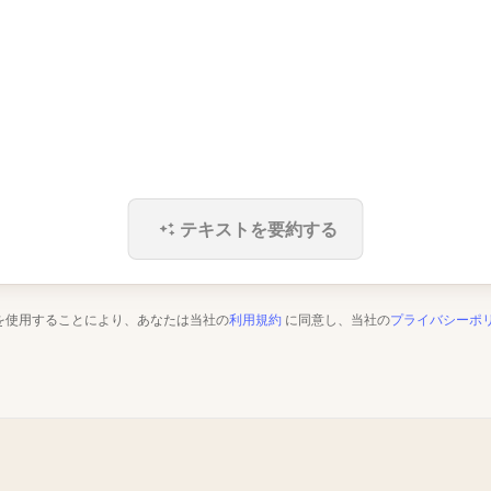
テキストを要約する
を使用することにより、あなたは当社の
利用規約
に同意し、当社の
プライバシーポ