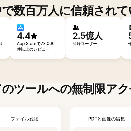
中で数百万人に信頼されて
4.4
2.5億人
以
App Storeで73,000
登録ユーザー
件以上のレビュー
てのツールへの無制限アク
ファイル変換
PDFと画像の編集