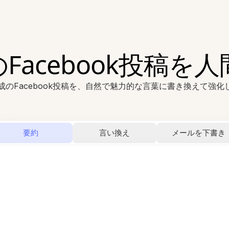
のFacebook投稿を
生成のFacebook投稿を、自然で魅力的な言葉に書き換えて強化
要約
言い換え
メールを下書き