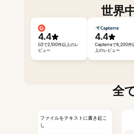
世界
4.4
4.4
G2で2,100件以上のレ
Capterraで8,200件
ビュー
上のレビュー
全
ファイルをテキストに書き起こ
し