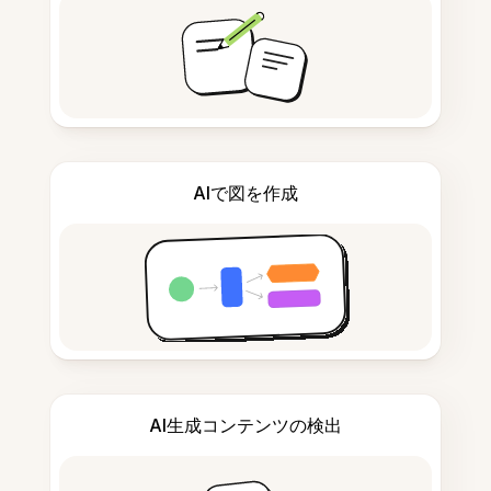
AIで図を作成
AI生成コンテンツの検出