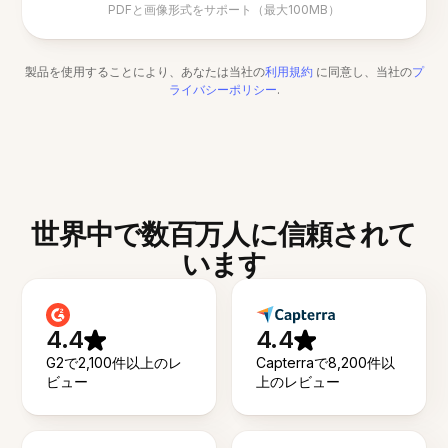
PDFと画像形式をサポート（最大100MB）
製品を使用することにより、あなたは当社の
利用規約
に同意し、当社の
プ
ライバシーポリシー
.
世界中で数百万人に信頼されて
います
4.4
4.4
G2で2,100件以上のレ
Capterraで8,200件以
ビュー
上のレビュー