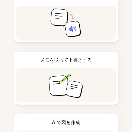
メモを取って下書きする
AIで図を作成