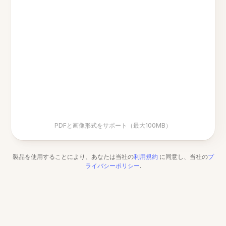
PDFと画像形式をサポート（最大100MB）
製品を使用することにより、あなたは当社の
利用規約
に同意し、当社の
プ
ライバシーポリシー
.