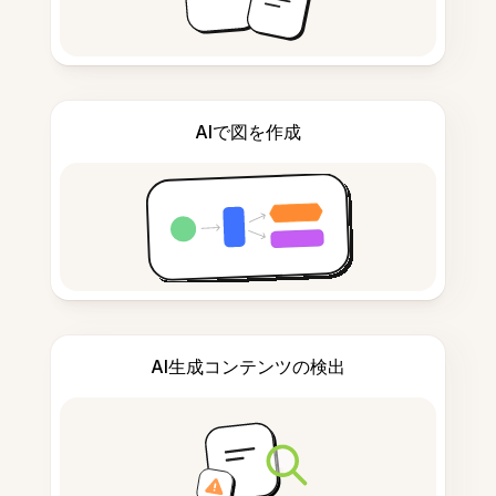
AIで図を作成
AI生成コンテンツの検出