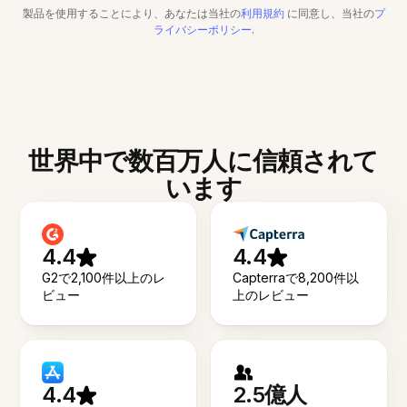
製品を使用することにより、あなたは当社の
利用規約
に同意し、当社の
プ
ライバシーポリシー
.
世界中で数百万人に信頼されて
います
4.4
4.4
G2で2,100件以上のレ
Capterraで8,200件以
ビュー
上のレビュー
4.4
2.5億人