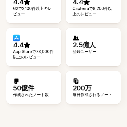
4.4
4.4
G2で2,100件以上のレ
Capterraで8,200件以
ビュー
上のレビュー
4.4
2.5億人
App Storeで73,000件
登録ユーザー
以上のレビュー
50億件
200万
作成されたノート数
毎日作成されるノート