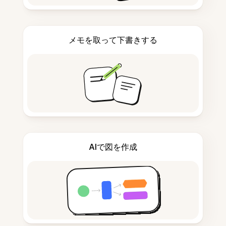
メモを取って下書きする
AIで図を作成