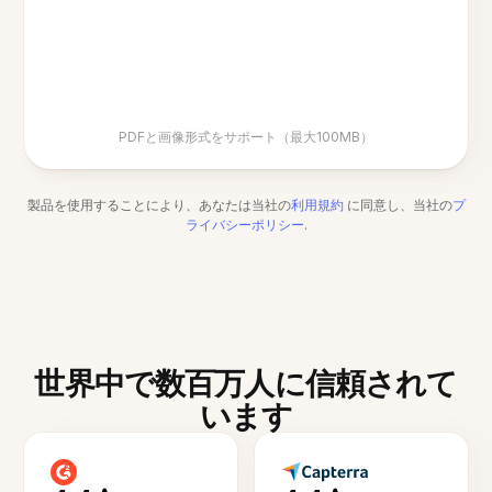
PDFと画像形式をサポート（最大100MB）
製品を使用することにより、あなたは当社の
利用規約
に同意し、当社の
プ
ライバシーポリシー
.
世界中で数百万人に信頼されて
います