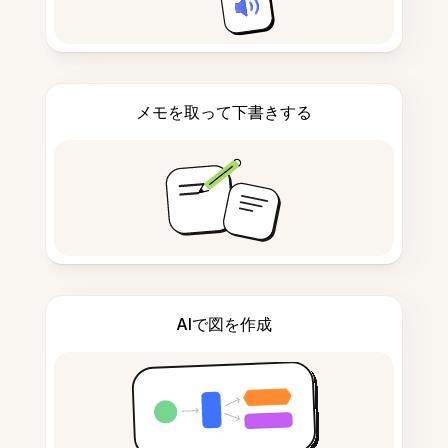
メモを取って下書きする
AIで図を作成