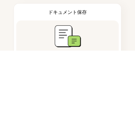
ドキュメント保存
よくある質問
オンラインで画像をトリミングする
にはどうすればいいですか？
オンラインで無料で画像をトリミン
グする方法はありますか？