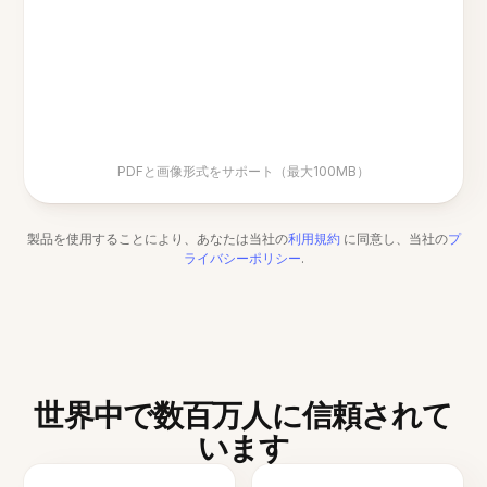
PDFと画像形式をサポート（最大100MB）
製品を使用することにより、あなたは当社の
利用規約
に同意し、当社の
プ
ライバシーポリシー
.
世界中で数百万人に信頼されて
います