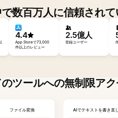
中で数百万人に信頼されて
4.4
2.5億人
以
App Storeで73,000
登録ユーザー
件以上のレビュー
てのツールへの無制限アク
ファイル変換
AIでテキストを書き直