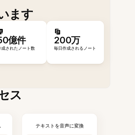
います
50億件
200万
作成されたノート数
毎日作成されるノート
セス
し
テキストを音声に変換