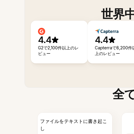
世界
4.4
4.4
G2で2,100件以上のレ
Capterraで8,200件
ビュー
上のレビュー
全
ファイルをテキストに書き起こ
し