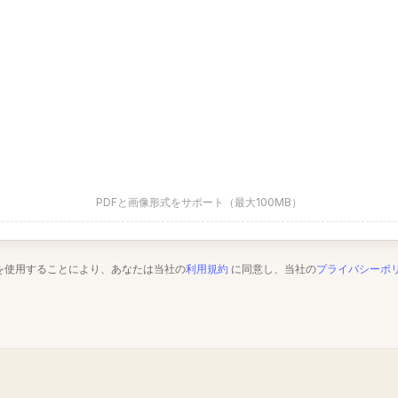
PDFと画像形式をサポート（最大100MB）
を使用することにより、あなたは当社の
利用規約
に同意し、当社の
プライバシーポ