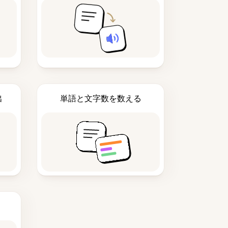
出
単語と文字数を数える