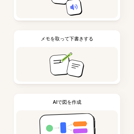
メモを取って下書きする
AIで図を作成