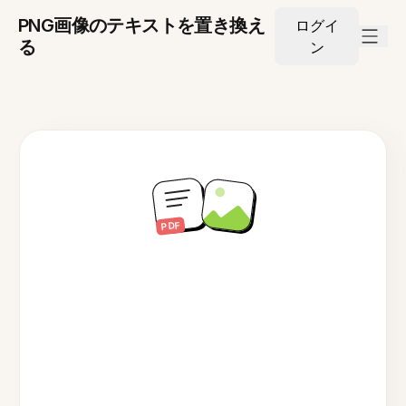
PNG画像のテキストを置き換え
ログイ
る
ン