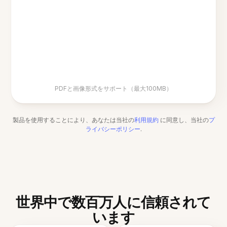
PDFと画像形式をサポート（最大100MB）
製品を使用することにより、あなたは当社の
利用規約
に同意し、当社の
プ
ライバシーポリシー
.
世界中で数百万人に信頼されて
います