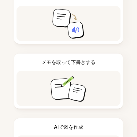
メモを取って下書きする
AIで図を作成