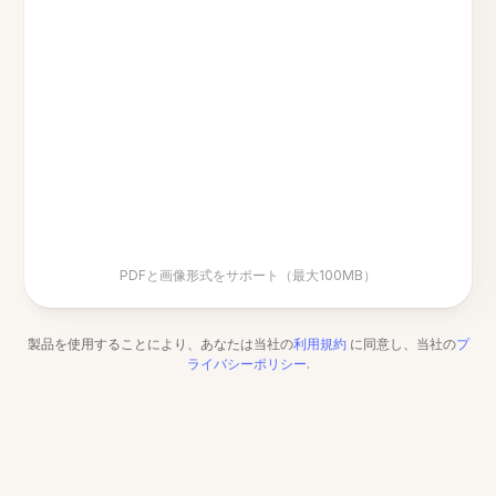
PDFと画像形式をサポート（最大100MB）
製品を使用することにより、あなたは当社の
利用規約
に同意し、当社の
プ
ライバシーポリシー
.