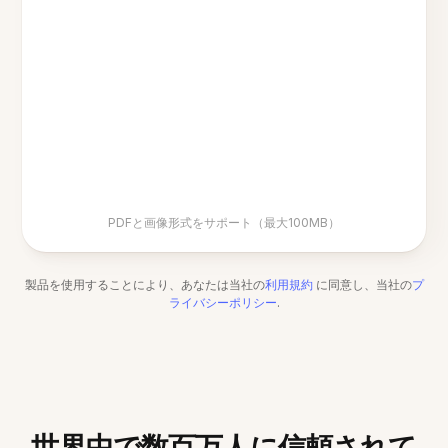
PDFと画像形式をサポート（最大100MB）
製品を使用することにより、あなたは当社の
利用規約
に同意し、当社の
プ
ライバシーポリシー
.
世界中で数百万人に信頼されて