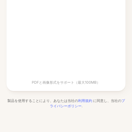
PDFと画像形式をサポート（最大100MB）
製品を使用することにより、あなたは当社の
利用規約
に同意し、当社の
プ
ライバシーポリシー
.