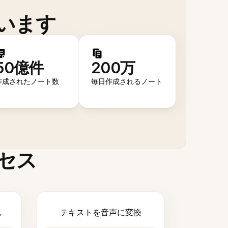
います
50億件
200万
作成されたノート数
毎日作成されるノート
セス
し
テキストを音声に変換