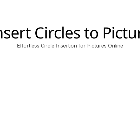
nsert Circles to Pictu
Effortless Circle Insertion for Pictures Online