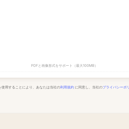
PDFと画像形式をサポート（最大100MB）
を使用することにより、あなたは当社の
利用規約
に同意し、当社の
プライバシーポ