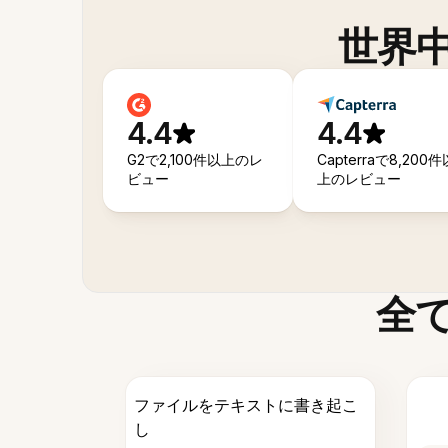
世界
4.4
4.4
G2で2,100件以上のレ
Capterraで8,200件
ビュー
上のレビュー
全
ファイルをテキストに書き起こ
し