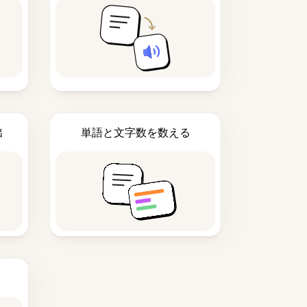
出
単語と文字数を数える