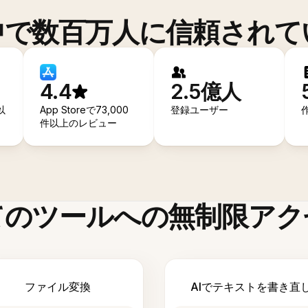
中で数百万人に信頼されて
4.4
2.5億人
以
App Storeで73,000
登録ユーザー
件以上のレビュー
てのツールへの無制限アク
ファイル変換
AIでテキストを書き直