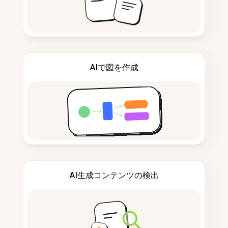
AIで図を作成
AI生成コンテンツの検出