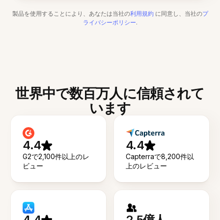
製品を使用することにより、あなたは当社の
利用規約
に同意し、当社の
プ
ライバシーポリシー
.
世界中で数百万人に信頼されて
います
4.4
4.4
G2で2,100件以上のレ
Capterraで8,200件以
ビュー
上のレビュー
4.4
2.5億人