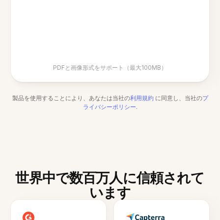
PDFと画像形式をサポート（最大100MB）
製品を使用することにより、あなたは当社の
利用規約
に同意し、当社の
プ
ライバシーポリシー
.
世界中で数百万人に信頼されて
います