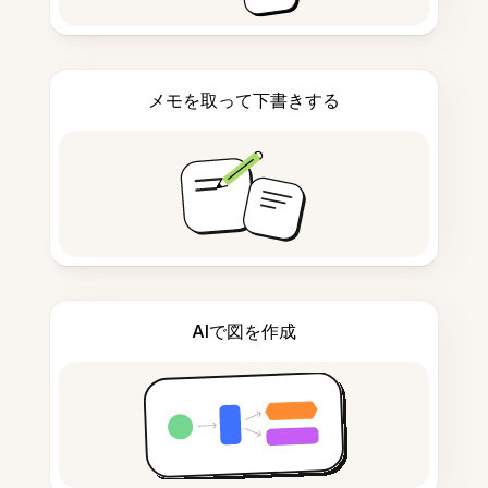
メモを取って下書きする
AIで図を作成