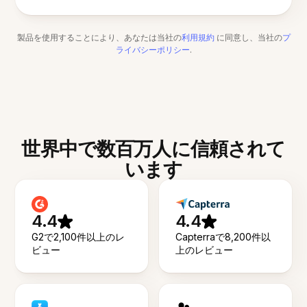
製品を使用することにより、あなたは当社の
利用規約
に同意し、当社の
プ
ライバシーポリシー
.
世界中で数百万人に信頼されて
います
4.4
4.4
G2で2,100件以上のレ
Capterraで8,200件以
ビュー
上のレビュー