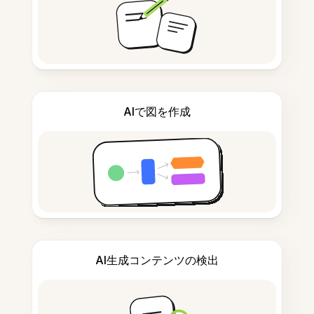
AIで図を作成
AI生成コンテンツの検出