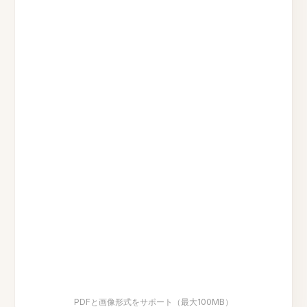
PDFと画像形式をサポート（最大100MB）