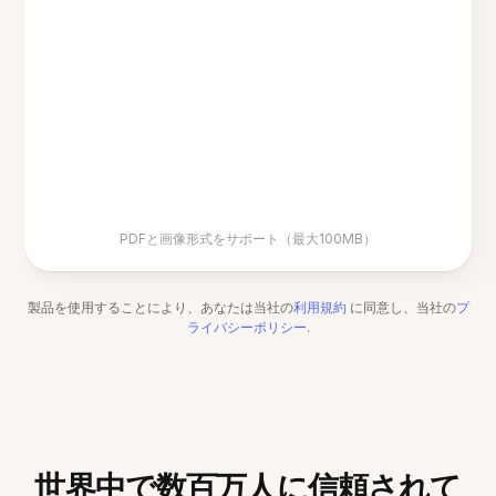
PDFと画像形式をサポート（最大100MB）
製品を使用することにより、あなたは当社の
利用規約
に同意し、当社の
プ
ライバシーポリシー
.
世界中で数百万人に信頼されて