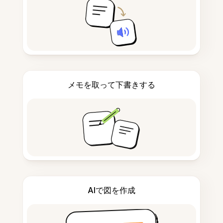
メモを取って下書きする
AIで図を作成