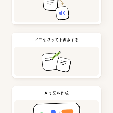
メモを取って下書きする
AIで図を作成