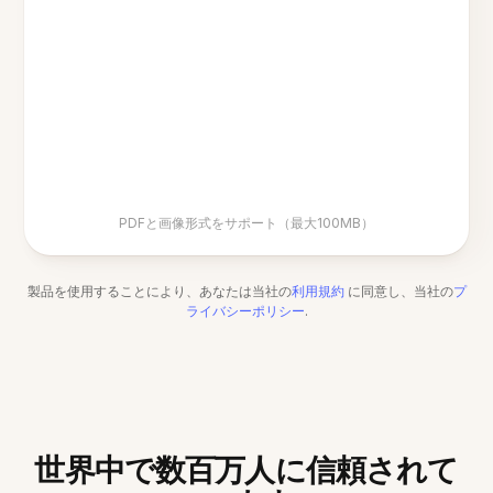
PDFと画像形式をサポート（最大100MB）
製品を使用することにより、あなたは当社の
利用規約
に同意し、当社の
プ
ライバシーポリシー
.
世界中で数百万人に信頼されて