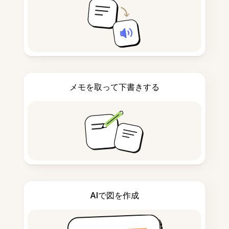
メモを取って下書きする
AIで図を作成