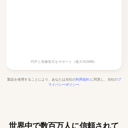
PDFと画像形式をサポート（最大100MB）
製品を使用することにより、あなたは当社の
利用規約
に同意し、当社の
プ
ライバシーポリシー
.
世界中で数百万人に信頼されて