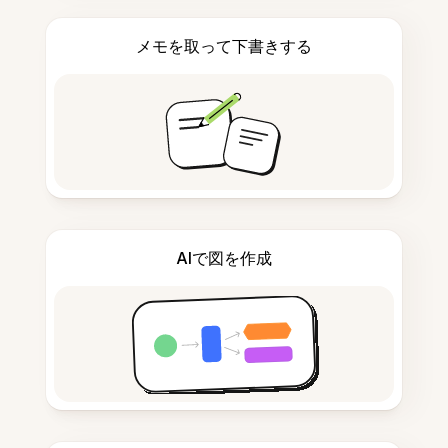
メモを取って下書きする
AIで図を作成