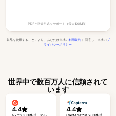
PDFと画像形式をサポート（最大100MB）
製品を使用することにより、あなたは当社の
利用規約
に同意し、当社の
プ
ライバシーポリシー
.
世界中で数百万人に信頼されて
います
4.4
4.4
G2で2,100件以上のレ
Capterraで8,200件以