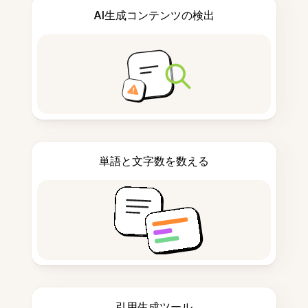
AI生成コンテンツの検出
単語と文字数を数える
引用生成ツール