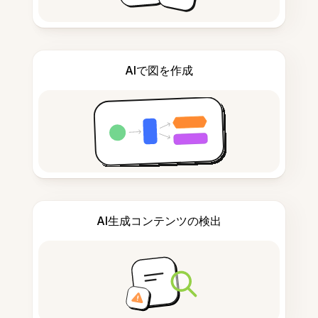
AIで図を作成
AI生成コンテンツの検出