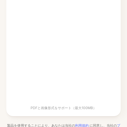
PDFと画像形式をサポート（最大100MB）
製品を使用することにより、あなたは当社の
利用規約
に同意し、当社の
プ