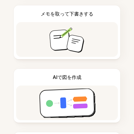
メモを取って下書きする
AIで図を作成