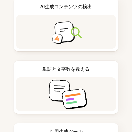
AI生成コンテンツの検出
単語と文字数を数える
引用生成ツール