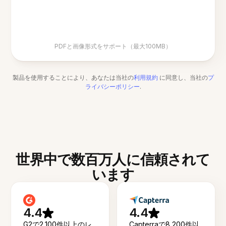
PDFと画像形式をサポート（最大100MB）
製品を使用することにより、あなたは当社の
利用規約
に同意し、当社の
プ
ライバシーポリシー
.
世界中で数百万人に信頼されて
います
4.4
4.4
G2で2,100件以上のレ
Capterraで8,200件以