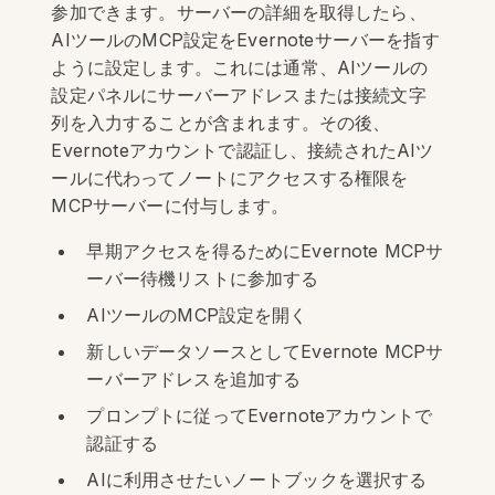
参加できます。サーバーの詳細を取得したら、
AIツールのMCP設定をEvernoteサーバーを指す
ように設定します。これには通常、AIツールの
設定パネルにサーバーアドレスまたは接続文字
列を入力することが含まれます。その後、
Evernoteアカウントで認証し、接続されたAIツ
ールに代わってノートにアクセスする権限を
MCPサーバーに付与します。
早期アクセスを得るためにEvernote MCPサ
ーバー待機リストに参加する
AIツールのMCP設定を開く
新しいデータソースとしてEvernote MCPサ
ーバーアドレスを追加する
プロンプトに従ってEvernoteアカウントで
認証する
AIに利用させたいノートブックを選択する