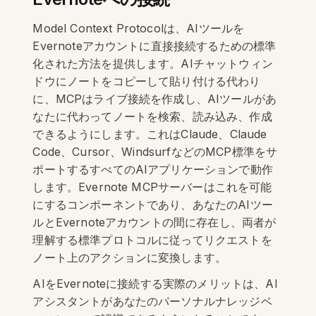
Model Context Protocolは、AIツールを
Evernoteアカウントに直接接続するための標準
化された方法を提供します。AIチャットウィン
ドウにノートをコピーして貼り付ける代わり
に、MCPはライブ接続を作成し、AIツールがあ
なたに代わってノートを検索、読み込み、作成
できるようにします。これはClaude、Claude
Code、Cursor、WindsurfなどのMCP標準をサ
ポートするすべてのAIアプリケーションで動作
します。Evernote MCPサーバーはこれを可能
にするコンポーネントであり、あなたのAIツー
ルとEvernoteアカウントの間に存在し、両者が
理解する標準プロトコルに従ってリクエストを
ノート上のアクションに変換します。
AIをEvernoteに接続する実際のメリットは、AI
アシスタントがあなたのパーソナルナレッジベ