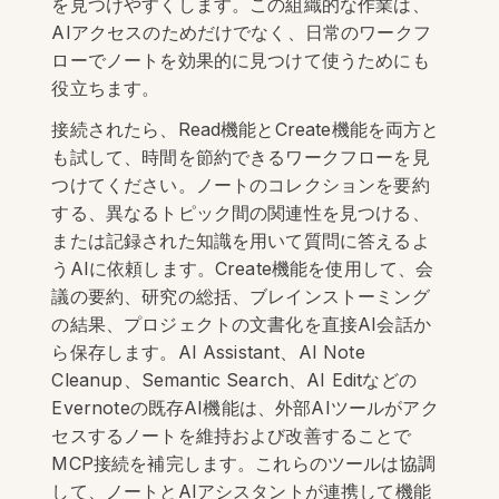
を見つけやすくします。この組織的な作業は、
AIアクセスのためだけでなく、日常のワークフ
ローでノートを効果的に見つけて使うためにも
役立ちます。
接続されたら、Read機能とCreate機能を両方と
も試して、時間を節約できるワークフローを見
つけてください。ノートのコレクションを要約
する、異なるトピック間の関連性を見つける、
または記録された知識を用いて質問に答えるよ
うAIに依頼します。Create機能を使用して、会
議の要約、研究の総括、ブレインストーミング
の結果、プロジェクトの文書化を直接AI会話か
ら保存します。AI Assistant、AI Note
Cleanup、Semantic Search、AI Editなどの
Evernoteの既存AI機能は、外部AIツールがアク
セスするノートを維持および改善することで
MCP接続を補完します。これらのツールは協調
して、ノートとAIアシスタントが連携して機能