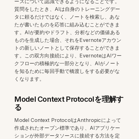
ースについて認識できるようになることです。
質問をしたとき、AIは自身のトレーニングデー
タに頼るだけではなく、ノートを検索し、あな
たが書いたものを応答に組み込むことができま
す。AIが要約やドラフト、分析などの価値ある
ものを生成した場合、それをEvernoteアカウン
トの新しいノートとして保存することができま
す。この双方向接続により、EvernoteはAIワー
クフローの積極的な一部分となり、AIがノート
を知るために毎回手動で橋渡しをする必要がな
くなります。
Model Context Protocolを理解す
る
Model Context ProtocolはAnthropicによって
作成されたオープン標準であり、AIアプリケー
ションが外部データソースに接続する方法を定