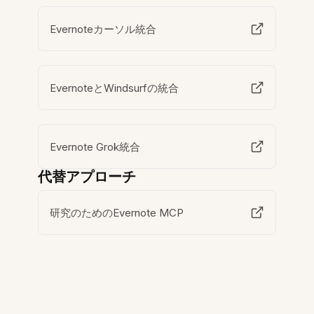
Evernoteカーソル統合
EvernoteとWindsurfの統合
Evernote Grok統合
代替アプローチ
研究のためのEvernote MCP