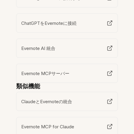
ChatGPTをEvernoteに接続
Evernote AI 統合
Evernote MCPサーバー
類似機能
ClaudeとEvernoteの統合
Evernote MCP for Claude