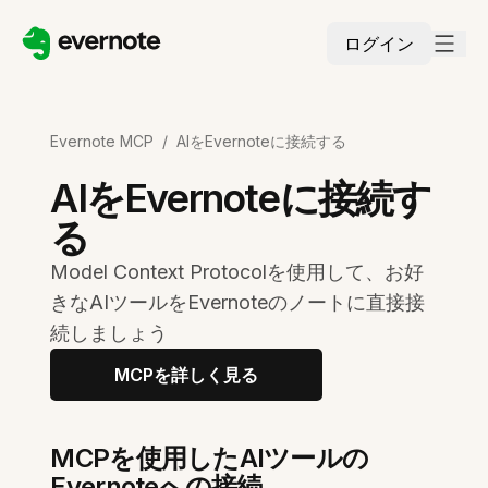
ログイン
Evernote MCP
/
AIをEvernoteに接続する
AIをEvernoteに接続す
る
Model Context Protocolを使用して、お好
きなAIツールをEvernoteのノートに直接接
続しましょう
MCPを詳しく見る
MCPを使用したAIツールの
Evernoteへの接続