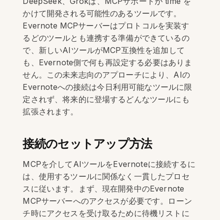
DeepSeek、Grokは、MCPサポートが time を
かけて開発される可能性のあるツールです。
Evernote MCPサーバーはプロトコルを実装す
るどのツールとも連携する準備ができているの
で、新しいAIツールがMCP互換性を追加して
も、Evernote側で何も再設定する必要はありま
せん。この未来志向のアプローチにより、AIの
Evernoteへの接続は今日利用可能なツールに限
定されず、将来的に登場するどんなツールにも
拡張されます。
接続のセットアップ方法
MCPを介してAIツールをEvernoteに接続するに
は、使用するツールに関係なく一貫したプロセ
スに従います。まず、現在開発中のEvernote
MCPサーバーへのアクセスが必要です。ローン
チ時にアクセスを受け取るために待機リストに