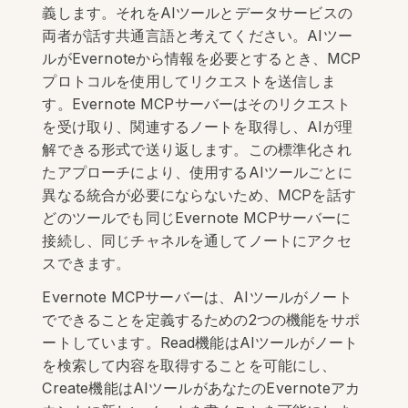
義します。それをAIツールとデータサービスの
両者が話す共通言語と考えてください。AIツー
ルがEvernoteから情報を必要とするとき、MCP
プロトコルを使用してリクエストを送信しま
す。Evernote MCPサーバーはそのリクエスト
を受け取り、関連するノートを取得し、AIが理
解できる形式で送り返します。この標準化され
たアプローチにより、使用するAIツールごとに
異なる統合が必要にならないため、MCPを話す
どのツールでも同じEvernote MCPサーバーに
接続し、同じチャネルを通してノートにアクセ
スできます。
Evernote MCPサーバーは、AIツールがノート
でできることを定義するための2つの機能をサポ
ートしています。Read機能はAIツールがノート
を検索して内容を取得することを可能にし、
Create機能はAIツールがあなたのEvernoteアカ