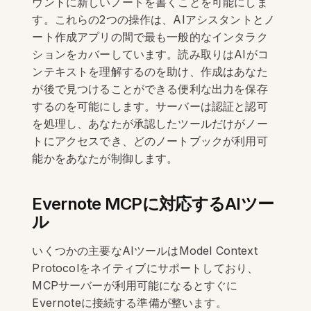
ウントに新しいノートを書くことを可能にしま
す。これらの2つの操作は、AIアシスタントとノ
ート作成アプリの間で最も一般的なインタラク
ションをカバーしています。読み取りはAIがコ
ンテキストを理解するのを助け、作成はあなた
が後で見つけることができる便利な出力を保存
するのを可能にします。サーバーは認証と認可
を処理し、あなたが承認したツールだけがノー
トにアクセスでき、どのノートブックが利用可
能かをあなたが制御します。
Evernote MCPに対応するAIツー
ル
いくつかの主要なAIツールはModel Context
Protocolをネイティブにサポートしており、
MCPサーバーが利用可能になるとすぐに
Evernoteに接続する準備が整います。