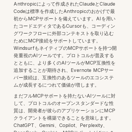
Anthropicによって作成されたClaudeとClaude
Codeは標準を作成したAnthropicのおかげで最
初からMCPサポートを備えています。AIを用い
たコードエディタであるCursorも、コーディン
グワークフローに外部コンテキストを取り込む
ためにMCP接続をサポートしています。
WindsurfもネイティブのMCPサポートを持つ開
発重視のAIツールです。プロトコルが普及する
とともに、より多くのAIツールがMCP互換性を
追加することが期待され、Evernote MCPサー
バー接続は、互換性のあるツールのエコシステ
ムが成長するにつれて価値が増します。
まだフルMCPサポートを持たないAIツールに対
して、プロトコルのオープンスタンダードな性
質は、開発者が彼らのアプリケーションにMCP
クライアントを構築できることを意味します。
ChatGPT、Gemini、Copilot、Perplexity、