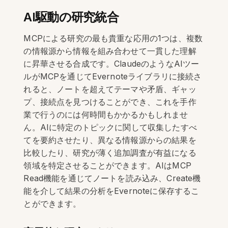
AI駆動の研究統合
MCPによる研究の最も貴重な応用の1つは、複数
の情報源から情報を組み合わせて一貫した理解
に昇華させる合成です。ClaudeのようなAIツー
ルがMCPを通じてEvernoteライブラリに接続さ
れると、ノートを超えてテーマや矛盾、ギャッ
プ、接続点を見つけることができ、これを手作
業で行うのには何時間もかかるかもしれませ
ん。AIに特定のトピックに関して収集したすべ
てを要約させたり、異なる情報源からの結果を
比較したり、研究が薄く追加調査が有益になる
領域を特定させることができます。AIはMCP
Read機能を通じてノートを読み込み、Create機
能を介して結果の分析をEvernoteに保存するこ
とができます。