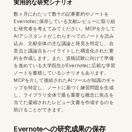
実用的な研究シナリオ
数ヶ月にわたって数十の記事要約やノートを
Evernoteに保存している文献レビューに取り組
む研究者を考えてみてください。MCPを介して
AIアシスタントがこれらすべてのノートを読み
込み、文献全体の主な議論と発見を特定し、合
意点と議論点をハイライトした構造化された要
約を作成します。また、資格試験に向けて準備
を進めている大学院生がEvernoteに広範な学習
ノートを蓄積しているシナリオもあります。
MCPを介して接続されたAIツールが知識のギャ
ップを特定し、ノートに基づく練習問題を生成
し、ライブラリ全体で最も重要な概念に焦点を
当てた凝縮されたレビュー文書を作成するのを
助けることができます。
Evernoteへの研究成果の保存