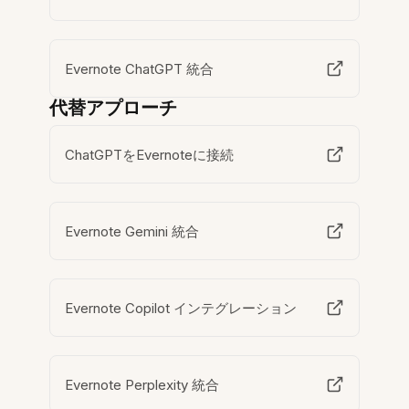
Evernote ChatGPT 統合
代替アプローチ
ChatGPTをEvernoteに接続
Evernote Gemini 統合
Evernote Copilot インテグレーション
Evernote Perplexity 統合