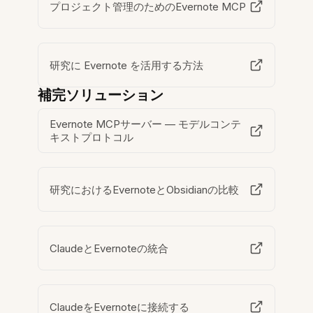
プロジェクト管理のためのEvernote MCP
研究に Evernote を活用する方法
補完ソリューション
Evernote MCPサーバー — モデルコンテ
キストプロトコル
研究におけるEvernoteとObsidianの比較
ClaudeとEvernoteの統合
ClaudeをEvernoteに接続する