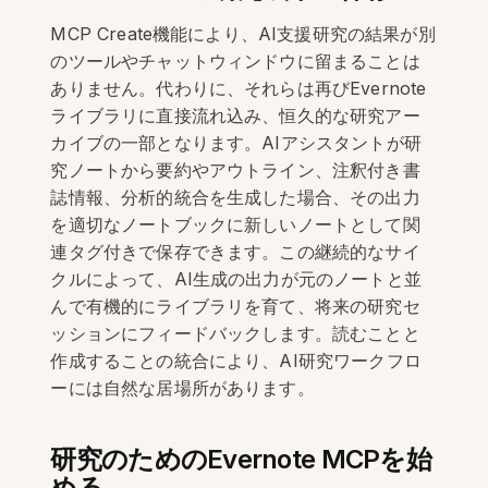
MCP Create機能により、AI支援研究の結果が別
のツールやチャットウィンドウに留まることは
ありません。代わりに、それらは再びEvernote
ライブラリに直接流れ込み、恒久的な研究アー
カイブの一部となります。AIアシスタントが研
究ノートから要約やアウトライン、注釈付き書
誌情報、分析的統合を生成した場合、その出力
を適切なノートブックに新しいノートとして関
連タグ付きで保存できます。この継続的なサイ
クルによって、AI生成の出力が元のノートと並
んで有機的にライブラリを育て、将来の研究セ
ッションにフィードバックします。読むことと
作成することの統合により、AI研究ワークフロ
ーには自然な居場所があります。
研究のためのEvernote MCPを始
める