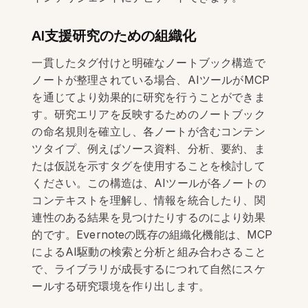
AI支援研究のための組織化
一貫したタグ付けと明確なノートブック構造で
ノートが整理されている場合、AIツールがMCP
を通じてより効果的に研究を行うことができま
す。研究エリアを反映するためのノートブック
の命名規則を確立し、各ノートが含むコンテン
ツタイプ、例えばソース資料、分析、要約、ま
たは仮説を示すタグを使用することを検討して
ください。この構造は、AIツールが各ノートの
コンテキストを理解し、情報を統合したり、関
連性のある結果を見つけたりするのにより効果
的です。Evernoteの既存の組織化機能は、MCP
によるAI駆動の検索と分析と組み合わさること
で、ライブラリが成長するにつれて自然にスケ
ールする研究環境を作り出します。