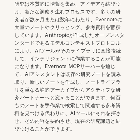
研究は本質的に情報を集め、アイデアを結びつ
け、新たな洞察を生むプロセスです。多くの研
究者が数ヶ月または数年にわたり、Evernoteに
大量のノートやクリッピング、参考資料を蓄積
しています。Anthropicが作成したオープンスタ
ンダードであるモデルコンテキストプロトコル
により、AIツールがそのライブラリに直接接続
して、インテリジェントに作業することが可能
になります。Evernote MCPサーバーを通じ
て、AIアシスタントは既存の研究ノートを読み
取り、新しいノートを作成し、ノートライブラ
リを単なる静的アーカイブからアクティブな研
究パートナーへと変えることができます。何百
ものノートを手作業で検索して関連する参考資
料を見つける代わりに、AIツールにそれを探さ
せ、その内容を要約させ、現在の研究課題と結
びつけることができます。