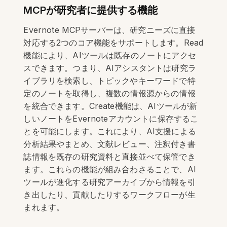
MCPが研究者に提供する機能
Evernote MCPサーバーは、研究ニーズに直接
対応する2つのコア機能をサポートします。Read
機能により、AIツールは既存のノートにアクセ
スできます。つまり、AIアシスタントは研究ラ
イブラリを検索し、トピックやキーワードで特
定のノートを取得し、複数の情報源からの情報
を統合できます。Create機能は、AIツールが新
しいノートをEvernoteアカウントに保存するこ
とを可能にします。これにより、AI支援による
分析結果やまとめ、文献レビュー、注釈付き書
誌情報を既存の研究資料と直接並べて保管でき
ます。これらの機能が組み合わさることで、AI
ツールが進化する研究アーカイブから情報を引
き出したり、貢献したりするワークフローが生
まれます。