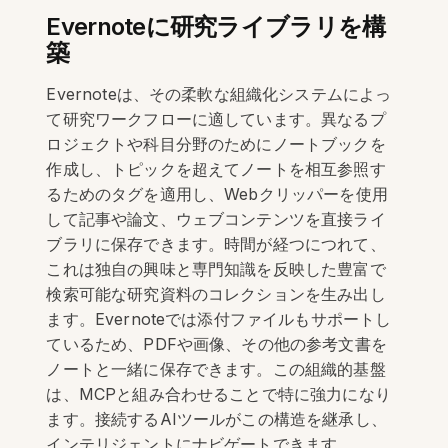
Evernoteに研究ライブラリを構
築
Evernoteは、その柔軟な組織化システムによっ
て研究ワークフローに適しています。異なるプ
ロジェクトや科目分野のためにノートブックを
作成し、トピックを超えてノートを相互参照す
るためのタグを適用し、Webクリッパーを使用
して記事や論文、ウェブコンテンツを直接ライ
ブラリに保存できます。時間が経つにつれて、
これは独自の興味と専門知識を反映した豊富で
検索可能な研究資料のコレクションを生み出し
ます。Evernoteでは添付ファイルもサポートし
ているため、PDFや画像、その他の参考文書を
ノートと一緒に保存できます。この組織的基盤
は、MCPと組み合わせることで特に強力になり
ます。接続するAIツールがこの構造を継承し、
インテリジェントにナビゲートできます。