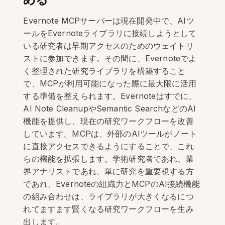
Evernote MCPサーバーは現在開発中で、AIツ
ールをEvernoteライブラリに接続しようとして
いる研究者は早期アクセスのためのウェイトリ
ストに参加できます。その間に、Evernoteでよ
く整理された研究ライブラリを構築すること
で、MCPが利用可能になった際に最大限に活用
する準備を整えられます。Evernoteはすでに、
AI Note CleanupやSemantic SearchなどのAI
機能を提供し、現在の研究ワークフローを改善
しています。MCPは、外部のAIツールがノート
に直接アクセスできるようにすることで、これ
らの機能を拡張します。学術研究者であれ、業
界アナリストであれ、単に研究を重要視する方
であれ、Evernoteの組織力とMCPのAI接続機能
の組み合わせは、ライブラリが大きくなるにつ
れてますます賢くなる研究ワークフローを生み
出します。